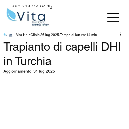
+90 544 114 04 15
Vita Hair Clinic
26 lug 2025
Tempo di lettura: 14 min
Trapianto di capelli DHI
in Turchia
Aggiornamento:
31 lug 2025
Valutazione NaN stelle su 5.