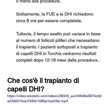
o meno alla procedura.
Solitamente, la FUE e la DHI richiedono 
circa 8 ore per essere completate.
Tuttavia, il tempo esatto può variare in base 
al numero di follicoli piliferi che necessitano 
il trapianto. I pazienti sottoposti a trapianto 
di capelli DHI in Turchia vedranno risultati 
completi dopo 12-18 mesi dalla procedura
.
Che cos'è il trapianto di 
capelli DHI?
https://video.wixstatic.com/video/c36343_acc349d8e0874cdd
a23d0215ca1f33fd/1080p/mp4/file.mp4