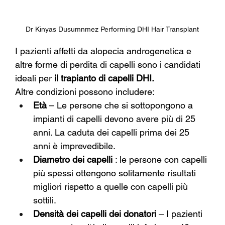
Dr Kinyas Dusumnmez Performing DHI Hair Transplant
I pazienti affetti da alopecia androgenetica e 
altre forme di perdita di capelli sono i candidati 
ideali per
il trapianto di capelli DHI.
Altre condizioni possono includere:
Età
– Le persone che si sottopongono a 
impianti di capelli devono avere più di 25 
anni. La caduta dei capelli prima dei 25 
anni è imprevedibile.
Diametro dei capelli
: le persone con capelli 
più spessi ottengono solitamente risultati 
migliori rispetto a quelle con capelli più 
sottili.
Densità dei capelli dei donatori
– I pazienti 