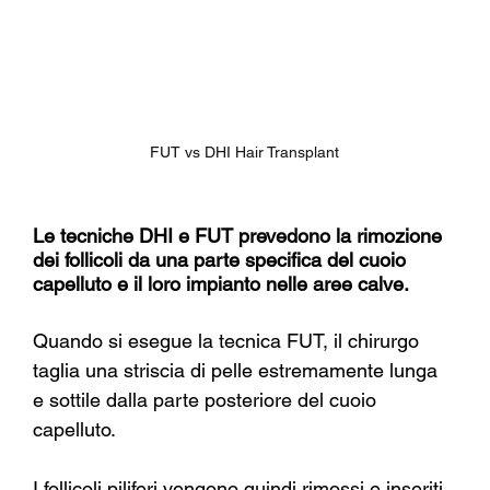
FUT vs DHI Hair Transplant
Le tecniche DHI e FUT prevedono la rimozione 
dei follicoli da una parte specifica del cuoio 
capelluto e il loro impianto nelle aree calve.
Quando si esegue la tecnica FUT, il chirurgo 
taglia una striscia di pelle estremamente lunga 
e sottile dalla parte posteriore del cuoio 
capelluto.
I follicoli piliferi vengono quindi rimossi e inseriti 