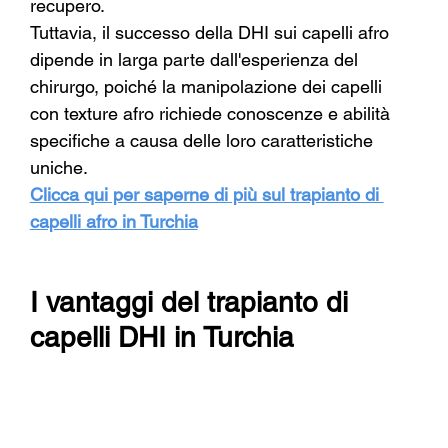
recupero.
Tuttavia, il successo della DHI sui capelli afro 
dipende in larga parte dall'esperienza del 
chirurgo, poiché la manipolazione dei capelli 
con texture afro richiede conoscenze e abilità 
specifiche a causa delle loro caratteristiche 
uniche.
Clicca qui per saperne di più sul trapianto di 
capelli afro in Turchia
I vantaggi del trapianto di 
capelli DHI in Turchia