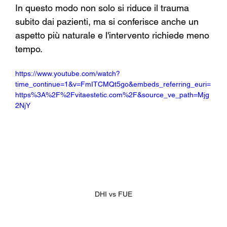
In questo modo non solo si riduce il trauma 
subito dai pazienti, ma si conferisce anche un 
aspetto più naturale e l'intervento richiede meno 
tempo.
https://www.youtube.com/watch?
time_continue=1&v=FmITCMQt5go&embeds_referring_euri=
https%3A%2F%2Fvitaestetic.com%2F&source_ve_path=Mjg
2NjY
DHI vs FUE