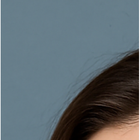
Fronte grande, nessun problema:
intervento chirurgico di riduzione della
fronte grande
Discover the best hair transplant options for large foreheads,
focusing on natural results and aesthetics. Get your forehead
reduction surgery today.