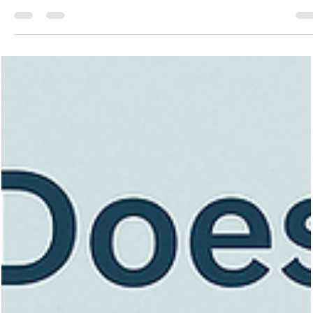
Vita Hair Clinic
31 lug 2025
Tempo di lettura: 23 min
Impianti per barba: la soluzione definitiv