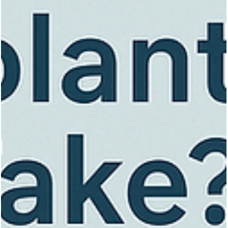
per la crescita dei peli del viso
Explore beard implants: enhance facial hair, boost confidence, an
understand techniques, costs, and benefits for a fuller beard.