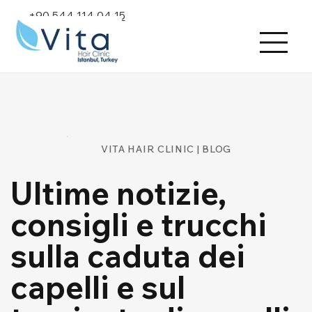
+90 544 114 04 15
VITA HAIR CLINIC | BLOG
Ultime notizie,
consigli e trucchi
sulla caduta dei
capelli e sul