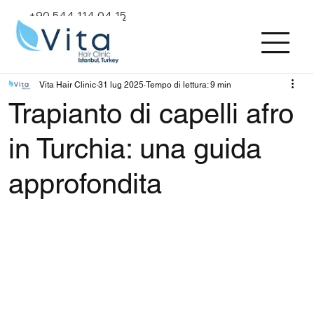
+90 544 114 04 15
Vita Hair Clinic
31 lug 2025
Tempo di lettura: 9 min
Trapianto di capelli afro
in Turchia: una guida
approfondita
Valutazione NaN stelle su 5.