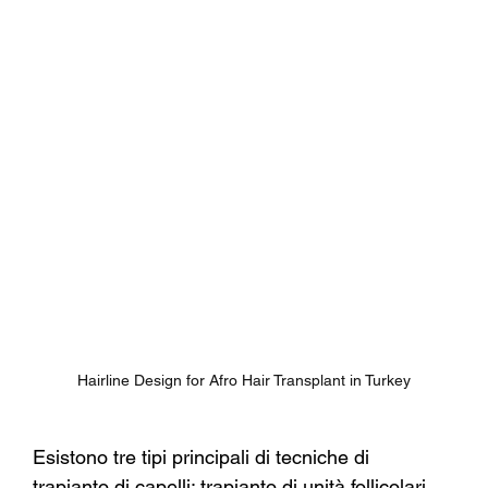
Hairline Design for Afro Hair Transplant in Turkey
Esistono tre tipi principali di tecniche di 
trapianto di capelli: trapianto di unità follicolari 