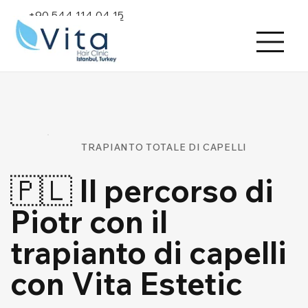
+90 544 114 04 15
TRAPIANTO TOTALE DI CAPELLI
🇵🇱 Il percorso di
Piotr con il
trapianto di capelli
con Vita Estetic