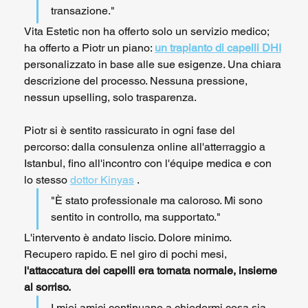
transazione."
Vita Estetic non ha offerto solo un servizio medico; 
ha offerto a Piotr un piano: 
un trapianto di capelli DHI
personalizzato in base alle sue esigenze. Una chiara 
descrizione del processo. Nessuna pressione, 
nessun upselling, solo trasparenza.
Piotr si è sentito rassicurato in ogni fase del 
percorso: dalla consulenza online all'atterraggio a 
Istanbul, fino all'incontro con l'équipe medica e con 
lo stesso 
dottor Kinyas
 .
"È stato professionale ma caloroso. Mi sono 
sentito in controllo, ma supportato."
L'intervento è andato liscio. Dolore minimo. 
Recupero rapido. E nel giro di pochi mesi, 
l'attaccatura dei capelli era tornata normale, insieme 
al sorriso.
I miei amici continuano a chiedermi cosa sia 