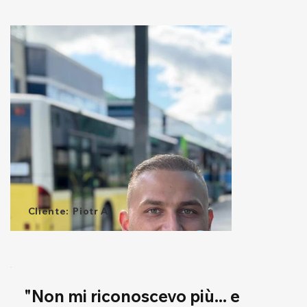
Cliente:
Piotr A.
"Non mi riconoscevo più... e 