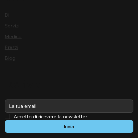
Di
Servizi
Medico
Prezzi
Blog
Iscriviti
Accetto di ricevere la newsletter.
Invia