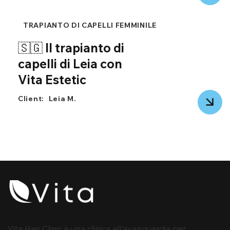
TRAPIANTO DI CAPELLI FEMMINILE
🇸🇬 Il trapianto di
capelli di Leia con
Vita Estetic
Client:
Leia M.
Vita Hair Clinic è una clinica all'avanguardia per