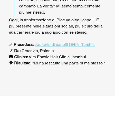
cambiato. La verità? Mi sento semplicemente 
più me stesso.
Oggi, la trasformazione di Piotr va oltre i capelli. È 
più presente nelle situazioni sociali, più sicuro della 
sua carriera e più a suo agio con se stesso.
✅ 
Procedura:
trapianto di capelli DHI in Turchia
📍 
Da:
 Cracovia, Polonia
🏥 
Clinica:
 Vita Estetic Hair Clinic, Istanbul
💬 
Risultato:
 "Mi ha restituito una parte di me stesso."