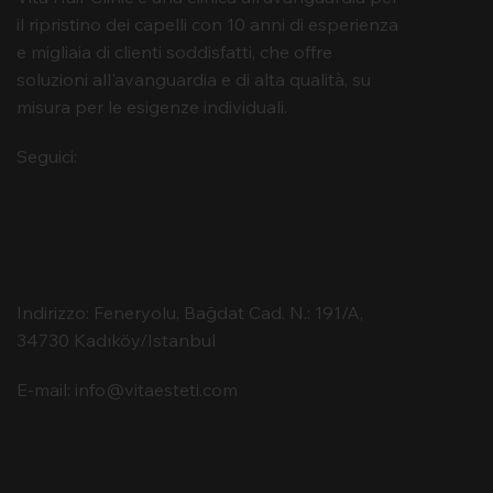
il ripristino dei capelli con 10 anni di esperienza
e migliaia di clienti soddisfatti, che offre
soluzioni all'avanguardia e di alta qualità, su
misura per le esigenze individuali.
Seguici:
Contatto
Indirizzo: Feneryolu, Bağdat Cad. N.: 191/A,
34730 Kadıköy/Istanbul
E-mail:
info@vitaesteti.com
Vita