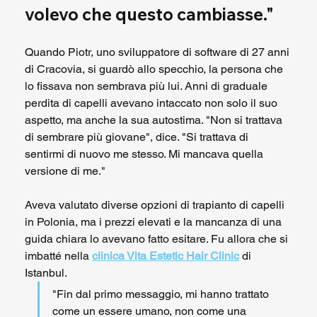
volevo che questo cambiasse."
Quando Piotr, uno sviluppatore di software di 27 anni 
di Cracovia, si guardò allo specchio, la persona che 
lo fissava non sembrava più lui. Anni di graduale 
perdita di capelli avevano intaccato non solo il suo 
aspetto, ma anche la sua autostima. "Non si trattava 
di sembrare più giovane", dice. "Si trattava di 
sentirmi di nuovo me stesso. Mi mancava quella 
versione di me."
Aveva valutato diverse opzioni di trapianto di capelli 
in Polonia, ma i prezzi elevati e la mancanza di una 
guida chiara lo avevano fatto esitare. Fu allora che si 
imbatté nella 
clinica Vita Estetic Hair Clinic
 di 
Istanbul.
"Fin dal primo messaggio, mi hanno trattato 
come un essere umano, non come una 