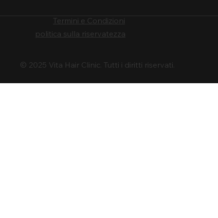
Termini e Condizioni
politica sulla riservatezza
© 2025 Vita Hair Clinic. Tutti i diritti riservati.