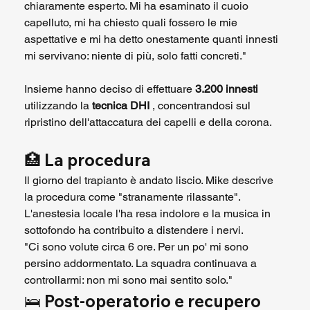
chiaramente esperto. Mi ha esaminato il cuoio 
capelluto, mi ha chiesto quali fossero le mie 
aspettative e mi ha detto onestamente quanti innesti 
mi servivano: niente di più, solo fatti concreti."
Insieme hanno deciso di effettuare 
3.200 innesti
utilizzando la 
tecnica DHI
 , concentrandosi sul 
ripristino dell'attaccatura dei capelli e della corona.
🏥 
La procedura
Il giorno del trapianto è andato liscio. Mike descrive 
la procedura come "stranamente rilassante". 
L'anestesia locale l'ha resa indolore e la musica in 
sottofondo ha contribuito a distendere i nervi.
"Ci sono volute circa 6 ore. Per un po' mi sono 
persino addormentato. La squadra continuava a 
controllarmi: non mi sono mai sentito solo."
🛌 
Post-operatorio e recupero