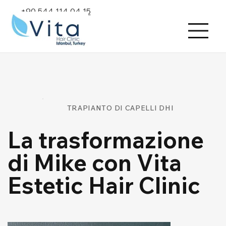
+90 544 114 04 15
TRAPIANTO DI CAPELLI DHI
La trasformazione
di Mike con Vita
Estetic Hair Clinic