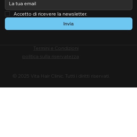
Accetto di ricevere la newsletter.
Invia
Termini e Condizioni
politica sulla riservatezza
© 2025 Vita Hair Clinic. Tutti i diritti riservati.