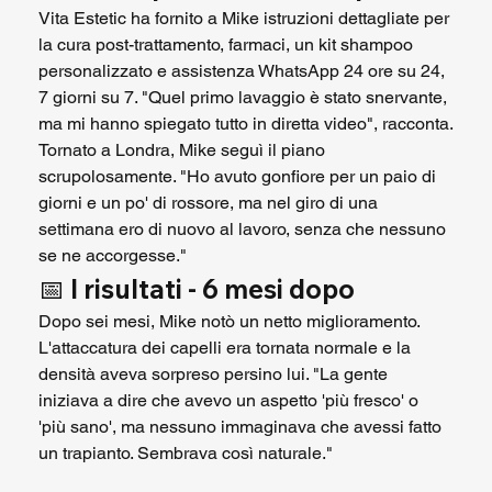
Vita Estetic ha fornito a Mike istruzioni dettagliate per 
la cura post-trattamento, farmaci, un kit shampoo 
personalizzato e assistenza WhatsApp 24 ore su 24, 
7 giorni su 7. "Quel primo lavaggio è stato snervante, 
ma mi hanno spiegato tutto in diretta video", racconta.
Tornato a Londra, Mike seguì il piano 
scrupolosamente. "Ho avuto gonfiore per un paio di 
giorni e un po' di rossore, ma nel giro di una 
settimana ero di nuovo al lavoro, senza che nessuno 
se ne accorgesse."
📅 
I risultati - 6 mesi dopo
Dopo sei mesi, Mike notò un netto miglioramento. 
L'attaccatura dei capelli era tornata normale e la 
densità aveva sorpreso persino lui. "La gente 
iniziava a dire che avevo un aspetto 'più fresco' o 
'più sano', ma nessuno immaginava che avessi fatto 
un trapianto. Sembrava così naturale."