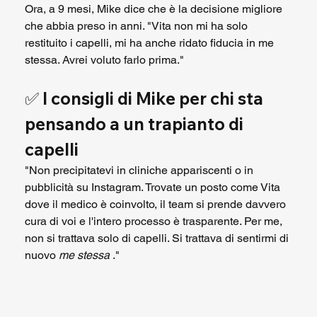
Ora, a 9 mesi, Mike dice che è la decisione migliore 
che abbia preso in anni. "Vita non mi ha solo 
restituito i capelli, mi ha anche ridato fiducia in me 
stessa. Avrei voluto farlo prima."
✅ 
I consigli di Mike per chi sta 
pensando a un trapianto di 
capelli
"Non precipitatevi in cliniche appariscenti o in 
pubblicità su Instagram. Trovate un posto come Vita 
dove il medico è coinvolto, il team si prende davvero 
cura di voi e l'intero processo è trasparente. Per me, 
non si trattava solo di capelli. Si trattava di sentirmi di 
nuovo 
me stessa
 ."