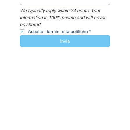
We typically reply within 24 hours. Your 
information is 100% private and will never 
be shared.
Accetto i termini e le politiche
*
Invia