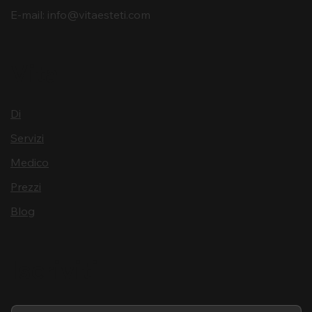
E-mail:
info@vitaesteti.com
Vita
Di
Servizi
Medico
Prezzi
Blog
Iscriviti