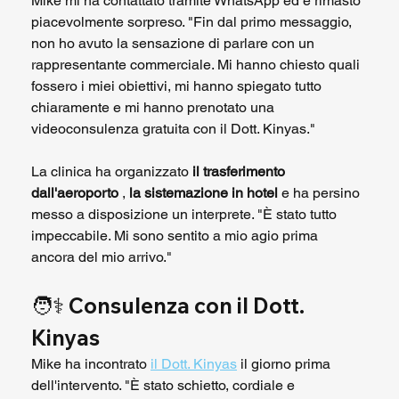
Mike mi ha contattato tramite WhatsApp ed è rimasto 
piacevolmente sorpreso. "Fin dal primo messaggio, 
non ho avuto la sensazione di parlare con un 
rappresentante commerciale. Mi hanno chiesto quali 
fossero i miei obiettivi, mi hanno spiegato tutto 
chiaramente e mi hanno prenotato una 
videoconsulenza gratuita con il Dott. Kinyas."
La clinica ha organizzato 
il trasferimento 
dall'aeroporto
 , 
la sistemazione in hotel
 e ha persino 
messo a disposizione un interprete. "È stato tutto 
impeccabile. Mi sono sentito a mio agio prima 
ancora del mio arrivo."
🧑⚕️ 
Consulenza con il Dott. 
Kinyas
Mike ha incontrato 
il Dott. Kinyas
 il giorno prima 
dell'intervento. "È stato schietto, cordiale e 