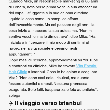
Quando Mike, un responsabile marketing di 36 anni 
di Londra, notò per la prima volta la sua attaccatura 
dei capelli sfuggente e la sua chioma diradata, 
liquidò la cosa come un semplice effetto 
dell'invecchiamento. Ma col passare degli anni, la 
cosa iniziò a intaccare la sua autostima. "Non mi 
sentivo vecchio, ma lo dimostravo", dice Mike. "Ha 
iniziato a influenzare il mio modo di sentirmi al 
lavoro, nella vita sociale e persino negli 
appuntamenti."
Dopo mesi di ricerche, approfondimenti su YouTube 
e confronti tra cliniche, Mike ha trovato 
Vita Estetic 
Hair Clinic
 a Istanbul. Cosa lo ha spinto a scegliere 
Vita? "Non sono stati solo i risultati, ma quanto 
fossero autentici e onesti. Nessuna promessa 
esagerata. Solo fatti, trasparenza e foto autentiche", 
spiega.
✈️ 
Il viaggio verso Istanbul