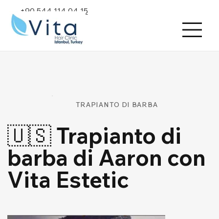
+90 544 114 04 15
TRAPIANTO DI BARBA
🇺🇸 Trapianto di
barba di Aaron con
Vita Estetic