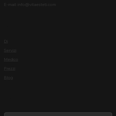
E-mail:
info@vitaesteti.com
Vita
Di
Servizi
Medico
Prezzi
Blog
Iscriviti