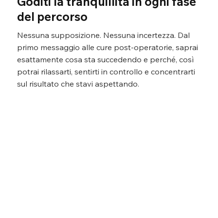
Goditi la tranquillità in ogni fase
del percorso
Nessuna supposizione. Nessuna incertezza. Dal
primo messaggio alle cure post-operatorie, saprai
esattamente cosa sta succedendo e perché, così
potrai rilassarti, sentirti in controllo e concentrarti
sul risultato che stavi aspettando.