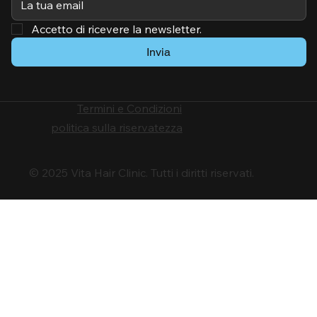
Accetto di ricevere la newsletter.
Invia
Termini e Condizioni
politica sulla riservatezza
© 2025 Vita Hair Clinic. Tutti i diritti riservati.