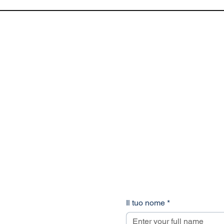
Il tuo nome
*