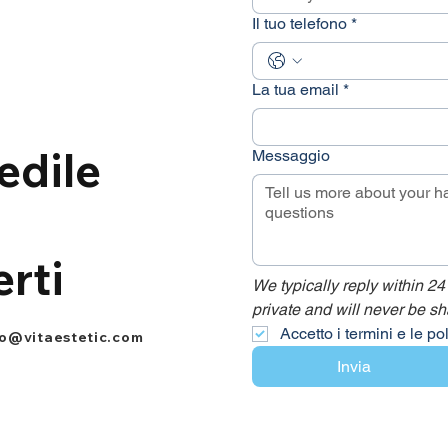
Il tuo telefono
*
La tua email
*
edile
Messaggio
erti
We typically reply within 24
private and will never be sh
Accetto i termini e le po
fo@vitaestetic.com
Invia