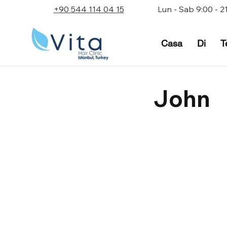
+90 544 114 04 15
Lun - Sab 9:00 - 2
Casa
Di
T
John