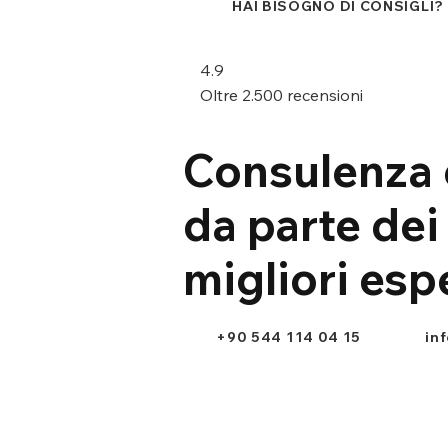
HAI BISOGNO DI CONSIGLI?
4.9
Oltre 2.500 recensioni
Consulenza 
da parte dei
migliori esp
+90 544 114 04 15
in