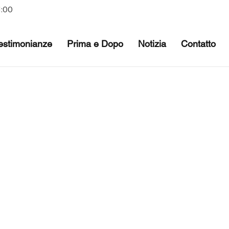
1:00
estimonianze
Prima e Dopo
Notizia
Contatto