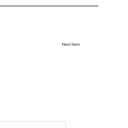
Γ
Next Item