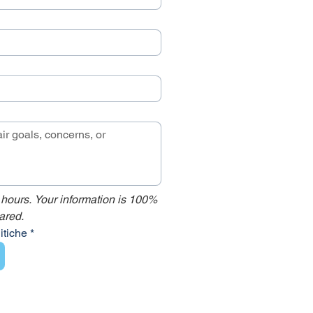
 hours. Your information is 100% 
ared.
litiche
*