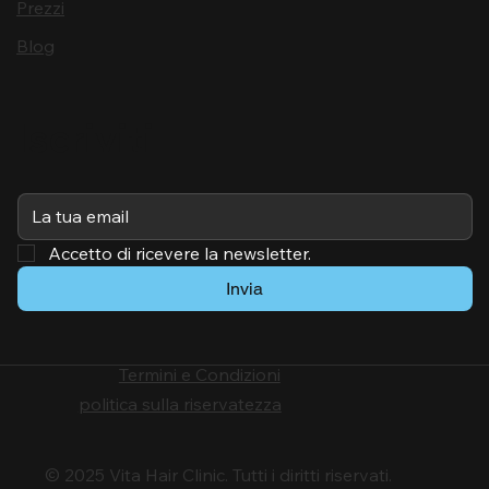
Prezzi
Blog
Iscriviti
Accetto di ricevere la newsletter.
Invia
Termini e Condizioni
politica sulla riservatezza
© 2025 Vita Hair Clinic. Tutti i diritti riservati.