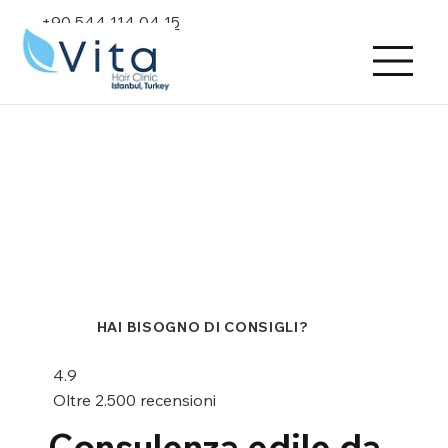
+90 544 114 04 15
HAI BISOGNO DI CONSIGLI?
4.9
Oltre 2.500 recensioni
Consulenza edile da