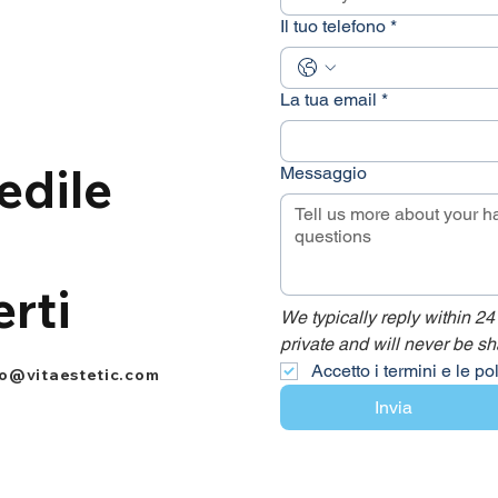
Il tuo telefono
*
La tua email
*
edile
Messaggio
erti
We typically reply within 24
private and will never be sh
Accetto i termini e le po
fo@vitaestetic.com
Invia