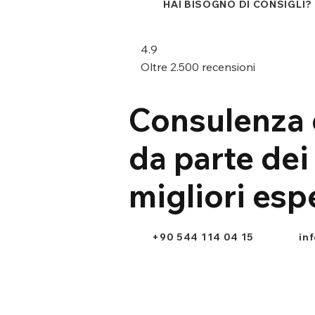
HAI BISOGNO DI CONSIGLI?
4.9
Oltre 2.500 recensioni
Consulenza 
da parte dei
migliori esp
+90 544 114 04 15
in