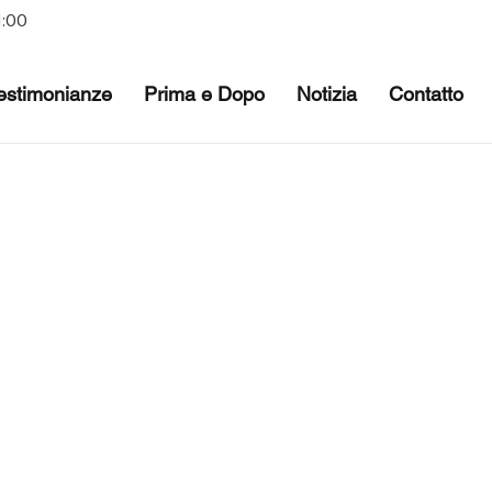
1:00
estimonianze
Prima e Dopo
Notizia
Contatto