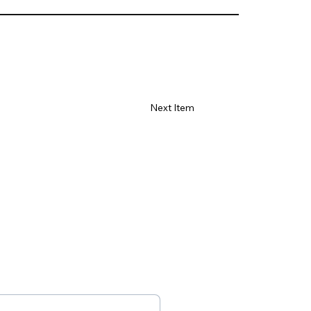
Γ
Next Item