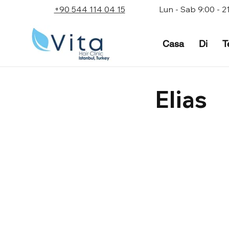
+90 544 114 04 15
Lun - Sab 9:00 - 2
Casa
Di
T
Elias