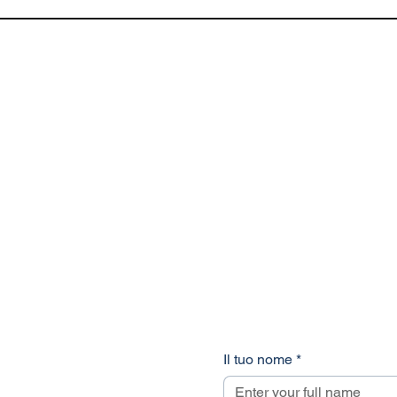
Il tuo nome
*