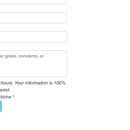
 hours. Your information is 100% 
ared.
litiche
*