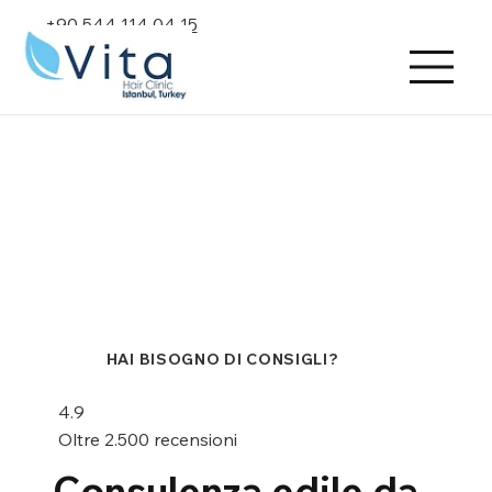
+90 544 114 04 15
HAI BISOGNO DI CONSIGLI?
4.9
Oltre 2.500 recensioni
Consulenza edile da