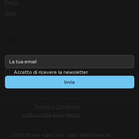
Prezzi
Blog
Iscriviti
Accetto di ricevere la newsletter.
Invia
Termini e Condizioni
politica sulla riservatezza
© 2025 Vita Hair Clinic. Tutti i diritti riservati.