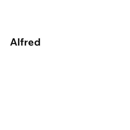
Γ
Alfred