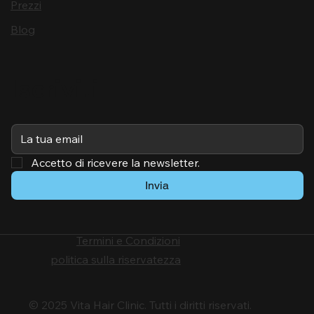
Prezzi
Blog
Iscriviti
Accetto di ricevere la newsletter.
Invia
Termini e Condizioni
politica sulla riservatezza
© 2025 Vita Hair Clinic. Tutti i diritti riservati.