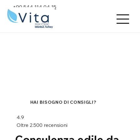
+90 544 114 04 15
HAI BISOGNO DI CONSIGLI?
4.9
Oltre 2.500 recensioni
Consulenza edile da