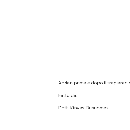
Adrian prima e dopo il trapianto di
Fatto da:
Dott. Kinyas Dusunmez