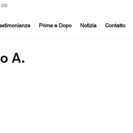
1:00
estimonianze
Prima e Dopo
Notizia
Contatto
o A.