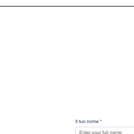
Il tuo nome
*