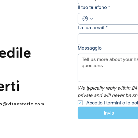
Il tuo telefono
*
La tua email
*
edile
Messaggio
erti
We typically reply within 24
private and will never be sh
Accetto i termini e le po
fo@vitaestetic.com
Invia