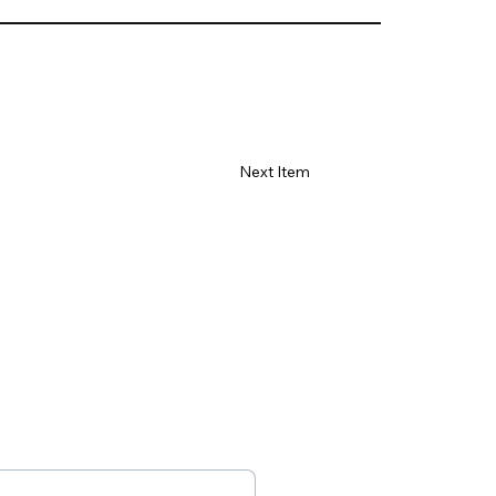
Γ
Next Item