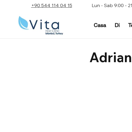
+90 544 114 04 15
Lun - Sab 9:00 - 2
Casa
Di
T
Adrian