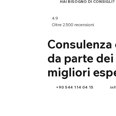
HAI BISOGNO DI CONSIGLI?
4.9
Oltre 2.500 recensioni
Consulenza 
da parte dei
migliori esp
+90 544 114 04 15
in