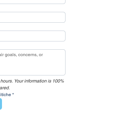
 hours. Your information is 100% 
ared.
litiche
*