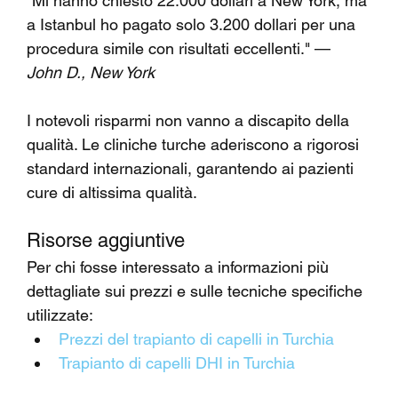
"Mi hanno chiesto 22.000 dollari a New York, ma 
a Istanbul ho pagato solo 3.200 dollari per una 
procedura simile con risultati eccellenti." — 
John D., New York
I notevoli risparmi non vanno a discapito della 
qualità. Le cliniche turche aderiscono a rigorosi 
standard internazionali, garantendo ai pazienti 
cure di altissima qualità.
Risorse aggiuntive
Per chi fosse interessato a informazioni più 
dettagliate sui prezzi e sulle tecniche specifiche 
utilizzate:
Prezzi del trapianto di capelli in Turchia
Trapianto di capelli DHI in Turchia