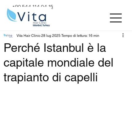
+90 544 114 04 15
Vita Hair Clinic
28 lug 2025
Tempo di lettura: 16 min
Perché Istanbul è la
capitale mondiale del
trapianto di capelli
Valutazione NaN stelle su 5.