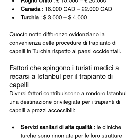
Regno Unito
 : £ 15.000 – £ 20.000
Canada
 : 18.000 CAD – 22.000 CAD
Turchia
 : $ 3.000 – $ 4.000
Queste nette differenze evidenziano la 
convenienza delle procedure di trapianto di 
capelli in Turchia rispetto ai paesi occidentali.
Fattori che spingono i turisti medici a 
recarsi a Istanbul per il trapianto di 
capelli
Diversi fattori contribuiscono a rendere Istanbul 
una destinazione privilegiata per i trapianti di 
capelli a prezzi accessibili:
Servizi sanitari di alta qualità
 : le cliniche 
turche sono rinomate per le loro strutture 