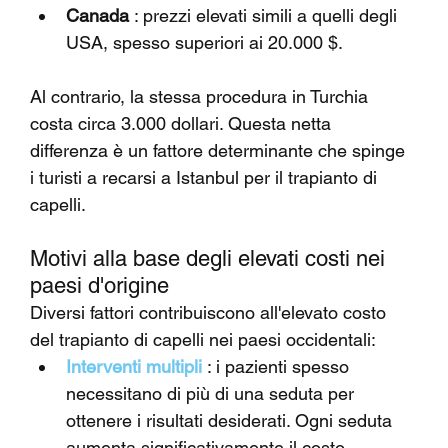
Canada
 : prezzi elevati simili a quelli degli 
USA, spesso superiori ai 20.000 $.
Al contrario, la stessa procedura in Turchia 
costa circa 3.000 dollari. Questa netta 
differenza è un fattore determinante che spinge 
i turisti a recarsi a Istanbul per il trapianto di 
capelli.
Motivi alla base degli elevati costi nei 
paesi d'origine
Diversi fattori contribuiscono all'elevato costo 
del trapianto di capelli nei paesi occidentali:
Interventi multipli
 : i pazienti spesso 
necessitano di più di una seduta per 
ottenere i risultati desiderati. Ogni seduta 
aumenta significativamente il costo 